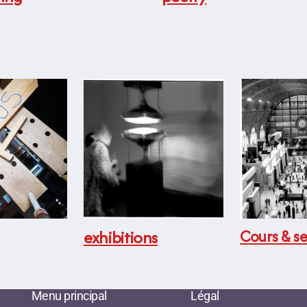
exhibitions
Cours & se
Menu principal
Légal