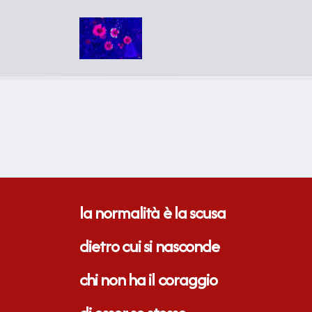
la normalità è la scusa
dietro cui si nasconde
chi non ha il coraggio